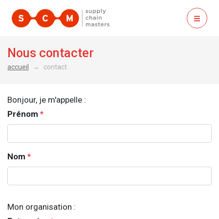
ouvrir
Nous contacter
accueil
contact
Bonjour, je m'appelle :
Prénom
*
Nom
*
Mon organisation :