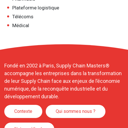
Plateforme logistique
Télécoms
Médical
Fondé en 2002 à Paris, Supply Chain Masters®
accompagne les entreprises dans la transformation
de leur Supply Chain face aux enjeux de l’économie
numérique, de la reconquête industrielle et du
développement durable.
Contexte
Qui sommes nous ?