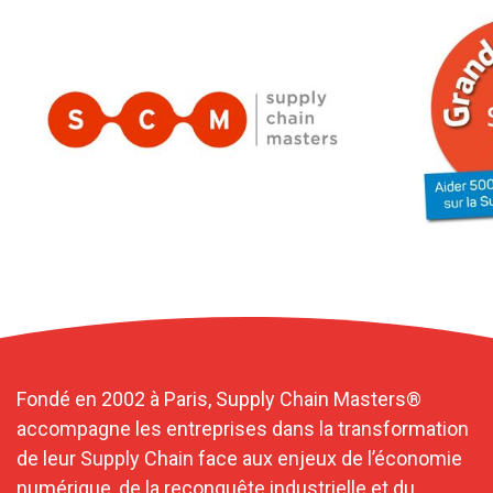
Fondé en 2002 à Paris, Supply Chain Masters®
accompagne les entreprises dans la transformation
de leur Supply Chain face aux enjeux de l’économie
numérique, de la reconquête industrielle et du